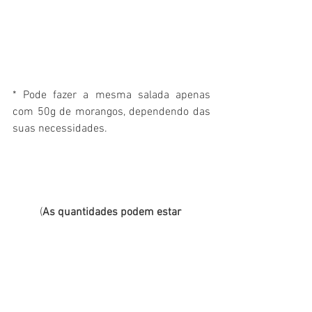
* Pode fazer a mesma salada apenas 
com 50g de morangos, dependendo das 
suas necessidades.
(
As quantidades podem estar 
desadequadas às suas necessidades.
)
Receitas