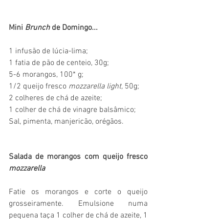
Mini 
Brunch 
de Domingo...
1 infusão de lúcia-lima;
1 fatia de pão de centeio, 30g;
5-6 morangos, 100* g;
1/2 queijo fresco 
mozzarella light, 
50g;
2 colheres de chá de azeite;
1 colher de chá de vinagre balsâmico;
Sal, pimenta, manjericão, orégãos.
Salada de morangos com queijo fresco 
mozzarella
Fatie os morangos e corte o queijo 
grosseiramente. Emulsione numa 
pequena taça 1 colher de chá de azeite, 1 