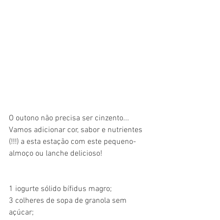
O outono não precisa ser cinzento... 
Vamos adicionar cor, sabor e nutrientes 
(!!!) a esta estação com este pequeno-
almoço ou lanche delicioso!
1 iogurte sólido bífidus magro;
3 colheres de sopa de granola sem 
açúcar;