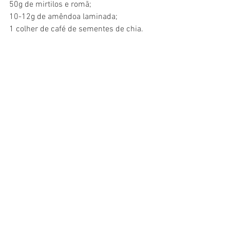
50g de mirtilos e romã;
10-12g de amêndoa laminada;
1 colher de café de sementes de chia.