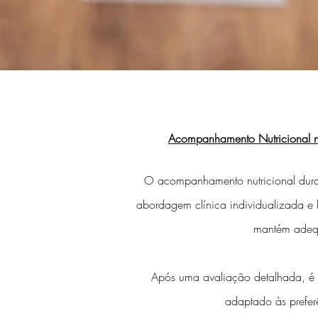
Acompanhamento Nutricional na
O acompanhamento nutricional duran
abordagem clínica individualizada e 
mantém adequ
Após uma avaliação detalhada, é es
adaptado às preferê