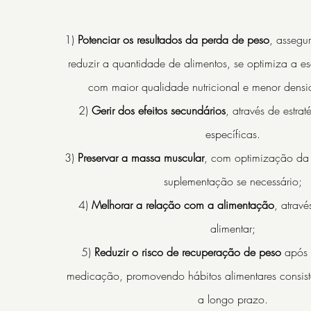
1)
Potenciar os resultados da perda de peso
, assegu
reduzir a quantidade de alimentos, se optimiza a e
com maior qualidade nutricional e menor densi
2)
Gerir dos efeitos secundários
, através de estrat
específicas.
3)
Preservar a massa muscular
, com optimização da 
suplementação se necessário;
4)
Melhorar a relação com a alimentação
, atrav
alimentar;
5)
Reduzir o risco de recuperação de peso
após 
medicação, promovendo hábitos alimentares consiste
a longo prazo.