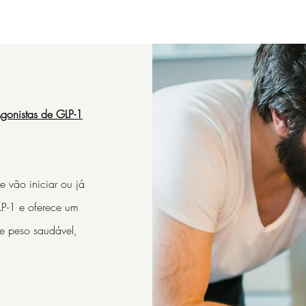
Agonistas de GLP-1
e vão iniciar ou já
LP-1 e oferece um
e peso saudável,