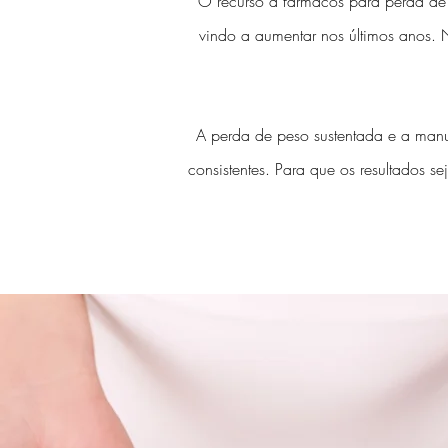
O recurso a fármacos para perda
vindo a aumentar nos últimos anos. 
A perda de peso sustentada e a manu
consistentes.
Para que os resultados se