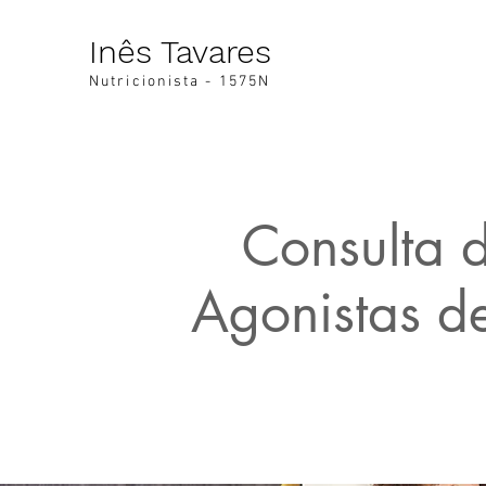
Inês Tavares
Nutricionista - 1575N
Consulta 
Agonistas d