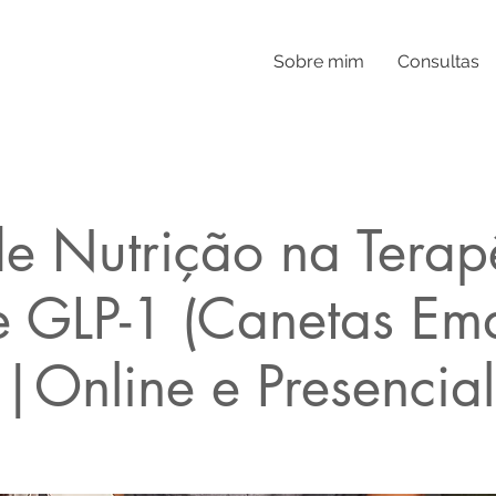
Sobre mim
Consultas
de Nutrição na Terap
e GLP-1 (Canetas Em
|Online e Presencial