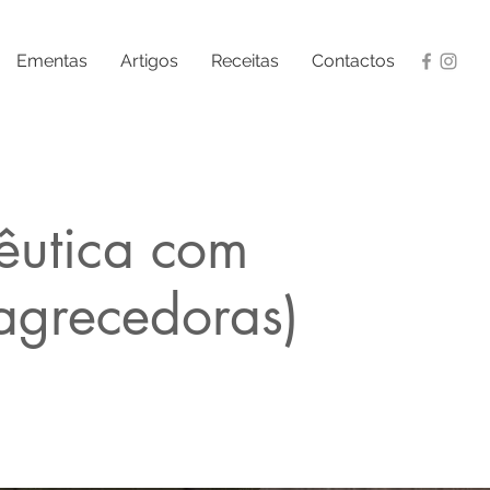
Ementas
Artigos
Receitas
Contactos
êutica com
agrecedoras)