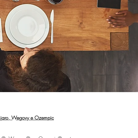
unjaro, Wegovy e Ozempic