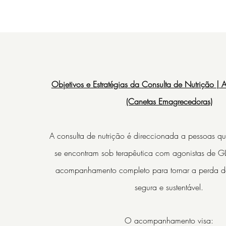
Objetivos e Estratégias da Consulta de Nutrição | 
(Canetas Emagrecedoras)
​A c
onsulta de nutrição é direccionada a pessoas qu
se encontram sob terapêutica com agonistas de G
acompanhamento completo para tornar a perda d
segura e sustentável.
O acompanhamento visa: