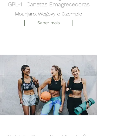
GPL-1 | Canetas Emagrecedoras
Mounjaro, Wegovy e Ozempic
Saber mais