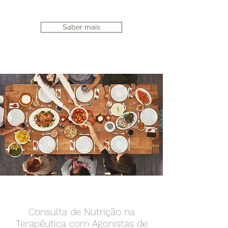
Saber mais
Consulta de Nutrição na
Terapêutica com Agonistas de