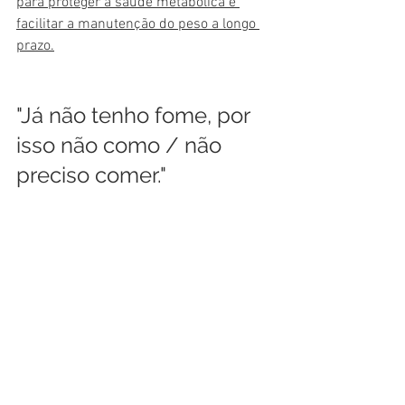
para proteger a saúde metabólica e 
facilitar a manutenção do peso a longo 
prazo.
"Já não tenho fome, por 
isso não como / não 
preciso comer." 