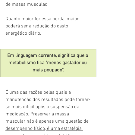
de massa muscular.
Quanto maior for essa perda, maior 
poderá ser a redução do gasto 
energético diário.
Em linguagem corrente, significa que o 
metabolismo fica "menos gastador ou 
mais poupado".
É uma das razões pelas quais a 
manutenção dos resultados pode tornar-
se mais difícil após a suspensão da 
medicação. 
Preservar a massa 
muscular não é apenas uma questão de 
desempenho físico, é uma estratégia 