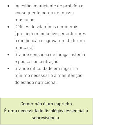
Ingestão insuficiente de proteína e 
consequente perda de massa 
muscular;
Défices de vitaminas e minerais 
(que podem inclusive ser anteriores 
à medicação e agravarem de forma 
marcada);
Grande sensação de fadiga, astenia 
e pouca concentração;
Grande dificuldade em ingerir o 
mínimo necessário à manutenção 
do estado nutricional.
Comer não é um capricho.
É uma necessidade fisiológica essencial à 
sobrevivência.