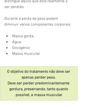
distingue aquilo que está realmente a 
ser perdido.
Durante a perda de peso podem 
diminuir vários componentes corporais:
Massa gorda;
Água;
Glicogénio;
Massa muscular.
O objetivo do tratamento não deve ser 
apenas perder peso. 
Deve ser perder predominantemente 
gordura, preservando, tanto quanto 
possível, a massa muscular.