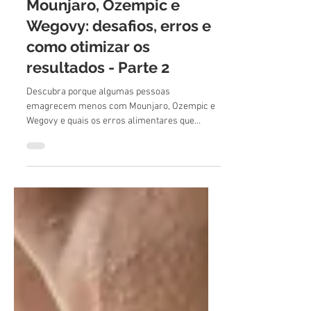
terapêutica com
Mounjaro, Ozempic e
Wegovy: desafios, erros e
como otimizar os
resultados - Parte 2
Descubra porque algumas pessoas
emagrecem menos com Mounjaro, Ozempic e
Wegovy e quais os erros alimentares que
podem limitar os resultados.