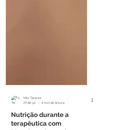
Inês Tavares
29 de jul.
6 min de leitura
Nutrição durante a