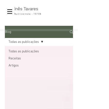
Inês Tavares
Nutricionista - 1575N
Blog
Todas as publicações
Todas as publicações
Receitas
Artigos