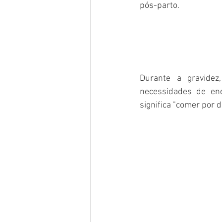
pós-parto.
Durante a gravidez
necessidades de ene
significa "comer por do