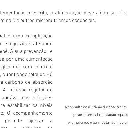
ementação prescrita, a alimentação deve ainda ser rica 
vitamina D e outros micronutrientes essenciais.
nal é uma complicação 
te a gravidez, afetando 
bé. A sua prevenção,  e 
ssa por uma alimentação 
 glicemia, com controlo 
 quantidade total de HC 
de carbono de absorção 
. A inclusão regular de 
saudável nas refeições 
a estabilizar os níveis 
A consulta de nutrição durante a grav
ue. O acompanhamento 
garantir uma alimentação equilib
r permite ajustar a 
promovendo o bem-estar da mãe e 