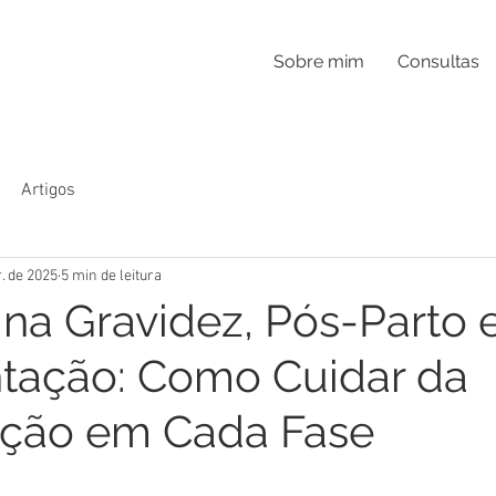
Sobre mim
Consultas
Artigos
r. de 2025
5 min de leitura
 na Gravidez, Pós-Parto 
ação: Como Cuidar da
ação em Cada Fase