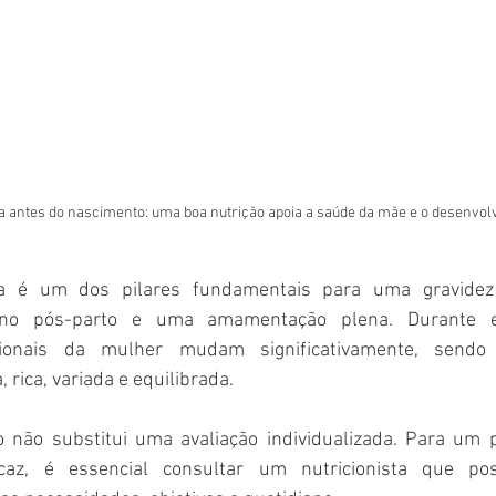
a antes do nascimento: uma boa nutrição apoia a saúde da mãe e o desenvol
a é um dos pilares fundamentais para uma gravidez 
 no pós-parto e uma amamentação plena. Durante es
cionais da mulher mudam significativamente, sendo 
rica, variada e equilibrada.
o não substitui uma avaliação individualizada. Para um p
icaz, é essencial consultar um nutricionista que po