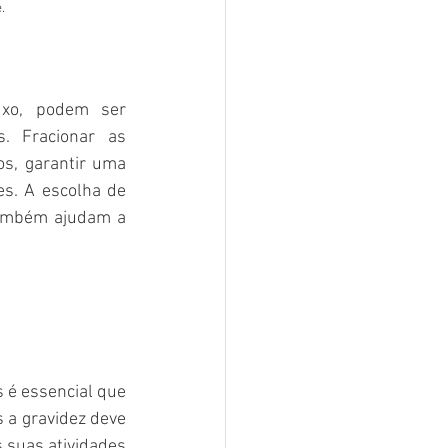
.
xo, podem ser 
. Fracionar as 
s, garantir uma 
s. A escolha de 
também ajudam a 
 é essencial que 
 a gravidez deve 
 suas atividades 