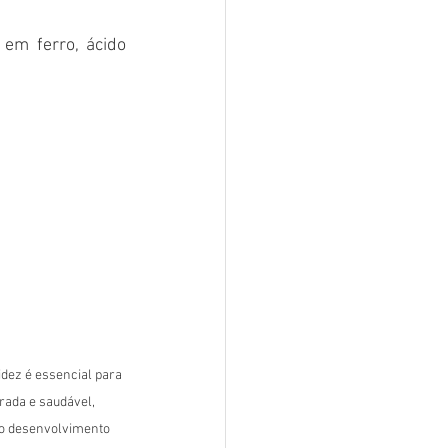
em ferro, ácido 
idez é essencial para 
rada e saudável, 
o desenvolvimento 