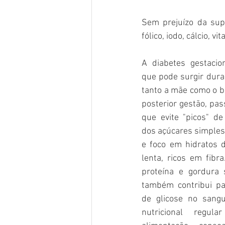
Sem prejuízo da supl
fólico, iodo, cálcio, 
A diabetes gestacio
que pode surgir duran
tanto a mãe como o be
posterior gestão, pa
que evite "picos" de
dos açúcares simples,
e foco em hidratos 
lenta, ricos em fibra
proteína e gordura 
também contribui par
de glicose no sang
nutricional regula