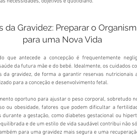
s necessidades, objetivos e quotidiano.
s da Gravidez: Preparar o Organism
para uma Nova Vida
do que antecede a concepção é frequentemente neglig
saúde da futura mãe e do bebé. Idealmente, os cuidados co
da gravidez, de forma a garantir reservas nutricionais
zado para a conceção e desenvolvimento fetal.
nto oportuno para ajustar o peso corporal, sobretudo n
so ou obesidade, fatores que podem dificultar a fertilida
s durante a gestação, como diabetes gestacional ou hipert
uilibrada e de um estilo de vida saudável contribui não só
 também para uma gravidez mais segura e uma recuperação