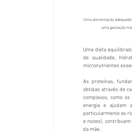
Uma alimentação adequada e
uma gestação mai
Uma dieta equilibrad
de qualidade, hidr
micronutrientes essen
As proteínas, funda
obtidas através de ca
complexos, como os p
energia e ajudam a
particularmente as r
e nozes), contribuem
da mãe. 