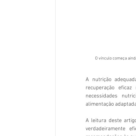
O vínculo começa aind
A nutrição adequad
recuperação eficaz
necessidades nutri
alimentação adaptada, 
A leitura deste artig
verdadeiramente ef