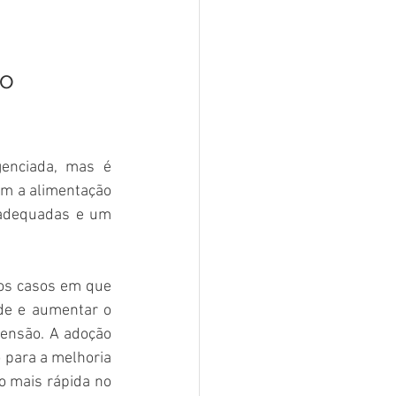
o 
enciada, mas é 
m a alimentação 
 adequadas e um 
os casos em que 
de e aumentar o 
ensão. A adoção 
 para a melhoria 
 mais rápida no 