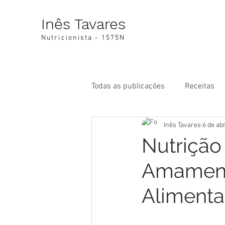
Inês Tavares
Nutricionista - 1575N
Todas as publicações
Receitas
Inês Tavares
6 de ab
Nutrição
Amament
Aliment