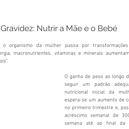
Gravidez: Nutrir a Mãe e o Bebé
, o organismo da mulher passa por transformações 
rgia, macronutrientes, vitaminas e minerais aumentam
is".  
O ganho de peso ao longo d
seguir um padrão adequa
nutricional inicial da mul
espera-se um aumento de ce
no primeiro trimestre e, pos
acréscimo semanal de 30
semana até ao final da g