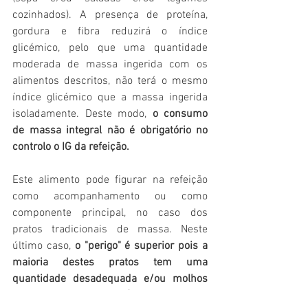
cozinhados). A presença de proteína, 
gordura e fibra reduzirá o índice 
glicémico, pelo que uma quantidade 
moderada de massa ingerida com os 
alimentos descritos, não terá o mesmo 
índice glicémico que a massa ingerida 
isoladamente. Deste modo, 
o consumo 
de massa integral não é obrigatório no 
controlo o IG da refeição.
Este alimento pode figurar na refeição 
como acompanhamento ou como 
componente principal, no caso dos 
pratos tradicionais de massa. Neste 
último caso, 
o "perigo" é superior pois a 
maioria destes pratos tem uma 
quantidade desadequada e/ou molhos 
com muita gordura (natas ou uma 