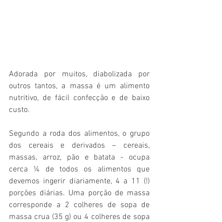
Adorada por muitos, diabolizada por 
outros tantos, a massa é um alimento 
nutritivo, de fácil confecção e de baixo 
custo. 
Segundo a roda dos alimentos, o grupo 
dos cereais e derivados – cereais, 
massas, arroz, pão e batata - ocupa 
cerca ¼ de todos os alimentos que 
devemos ingerir diariamente, 4 a 11 (!) 
porções diárias. Uma porção de massa 
corresponde a 2 colheres de sopa de 
massa crua (35 g) ou 4 colheres de sopa 