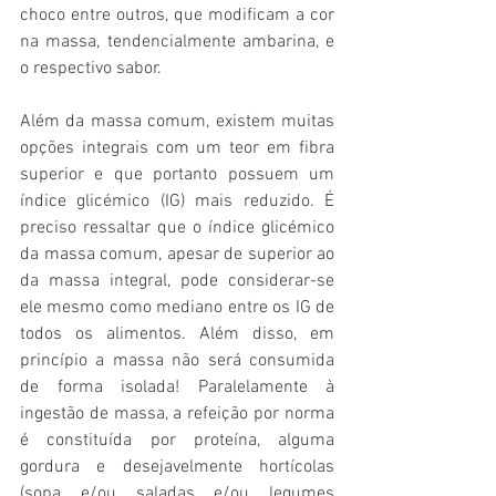
choco entre outros, que modificam a cor 
na massa, tendencialmente ambarina, e 
o respectivo sabor.
Além da massa comum, existem muitas 
opções integrais com um teor em fibra 
superior e que portanto possuem um 
índice glicémico (IG) mais reduzido. É 
preciso ressaltar que o índice glicémico 
da massa comum, apesar de superior ao 
da massa integral, pode considerar-se 
ele mesmo como mediano entre os IG de 
todos os alimentos. Além disso, em 
princípio a massa não será consumida 
de forma isolada! Paralelamente à 
ingestão de massa, a refeição por norma 
é constituída por proteína, alguma 
gordura e desejavelmente hortícolas 
(sopa e/ou saladas e/ou legumes 