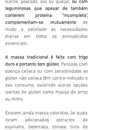
(carne, pescado, ovo ou queijo), 
ou com 
leguminosas que apesar de também 
conterem proteína "incompleta", 
complementam-se mutuamente
 de 
modo a satisfazer as necessidades 
diárias em todos os aminoácidos 
essenciais.
A massa tradicional é feita com trigo 
duro e portanto tem glúten
. Pessoas com 
doença celíaca ou com sensibilidade ao 
glúten não celíaca têm contra-indicado o 
seu consumo, existindo outras opções 
isentas de glúten como massa de arroz 
ou milho.
Existem ainda massa coloridas, às quais 
foram adicionadas extractos de 
espinafre, beterraba, tomate, tinta de 