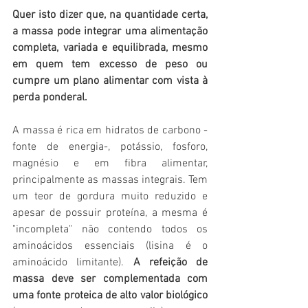
Quer isto dizer que, na quantidade certa, 
a massa pode integrar uma alimentação 
completa, variada e equilibrada, mesmo 
em quem tem excesso de peso ou 
cumpre um plano alimentar com vista à 
perda ponderal.
A massa é rica em hidratos de carbono - 
fonte de energia-, potássio, fosforo, 
magnésio e em fibra alimentar, 
principalmente as massas integrais. Tem 
um teor de gordura muito reduzido e 
apesar de possuir proteína, a mesma é 
"incompleta" não contendo todos os 
aminoácidos essenciais (lisina é o 
aminoácido limitante). 
A refeição de 
massa deve ser complementada com 
uma fonte proteica de alto valor biológico