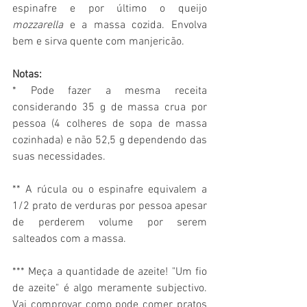
espinafre e por último o queijo 
mozzarella
 e a massa cozida. Envolva 
bem e sirva quente com manjericão. 
Notas:
* Pode fazer a mesma receita 
considerando 35 g de massa crua por 
pessoa (4 colheres de sopa de massa 
cozinhada) e não 52,5 g dependendo das 
suas necessidades.
** A rúcula ou o espinafre equivalem a 
1/2 prato de verduras por pessoa apesar 
de perderem volume por serem 
salteados com a massa.
*** Meça a quantidade de azeite! "Um fio 
de azeite" é algo meramente subjectivo. 
Vai comprovar como pode comer pratos 