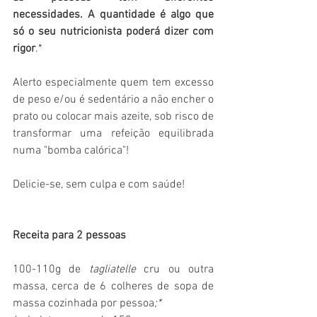
necessidades. A quantidade é algo que 
só o seu nutricionista poderá dizer com 
rigor
.*
Alerto especialmente quem tem excesso 
de peso e/ou é sedentário a não encher o 
prato ou colocar mais azeite, sob risco de 
transformar uma refeição equilibrada 
numa "bomba calórica"!
Delicie-se, sem culpa e com saúde!
Receita para 2 pessoas
100-110g de 
tagliatelle 
cru ou outra 
massa, cerca de 6 colheres de sopa de 
massa cozinhada por pessoa
;*