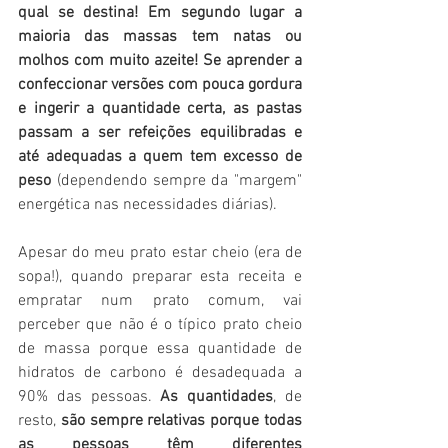
qual se destina! Em segundo lugar a 
maioria das massas tem natas ou 
molhos com muito azeite! Se aprender a 
confeccionar versões com pouca gordura 
e ingerir a quantidade certa, as pastas 
passam a ser refeições equilibradas e 
até adequadas a quem tem excesso de 
peso 
(dependendo sempre da "margem" 
energética nas necessidades diárias).
Apesar do meu prato estar cheio (era de 
sopa!), quando preparar esta receita e 
empratar num prato comum, vai 
perceber que não é o típico prato cheio 
de massa porque essa quantidade de 
hidratos de carbono é desadequada a 
90% das pessoas. 
As quantidades
, de 
resto, 
são sempre relativas porque todas 
as pessoas têm diferentes 