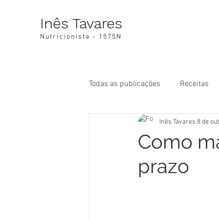
Inês Tavares
Nutricionista - 1575N
Todas as publicações
Receitas
Inês Tavares
8 de ou
Como man
prazo