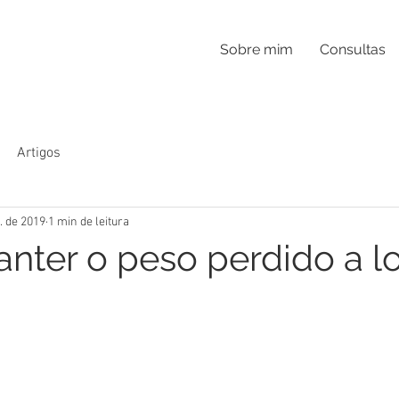
Sobre mim
Consultas
Artigos
t. de 2019
1 min de leitura
ter o peso perdido a l