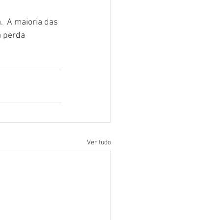
  A maioria das 
 perda 
Ver tudo