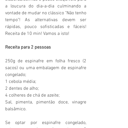
a loucura do dia-a-dia culminando a 
vontade de mudar no clássico "Não tenho 
tempo"! As alternativas devem ser 
rápidas, pouco sofisticadas e fáceis! 
Receita de 10 min! Vamos a isto!
Receita para 2 pessoas
250g de espinafre em folha fresco (2 
sacos) ou uma embalagem de espinafre 
congelado;
1 cebola média;
2 dentes de alho;
4 colheres de chá de azeite;
Sal, pimenta, pimentão doce, vinagre 
balsâmico.
Se optar por espinafre congelado, 