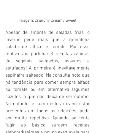
Imagem: Crunchy Creamy Sweet
Apesar de amante de saladas frias, o 
Inverno pede mais que a monótona 
salada de alface e tomate. Por esse 
motivo vou partilhar 3 receitas rápidas 
de vegetais salteados, assados e 
estufados! A primeira é inevitavelmente 
espinafre salteado! Na consulta noto que 
há tendência para comer sempre alface 
ou tomate ou em alternativa legumes 
cozidos, o que não deixa de ser óptimo. 
No entanto, e como estes devem estar 
presentes em todas as refeições, pode 
ser muito repetitivo. Quando se tenta 
fugir ao básico surgem receitas 
elaboradíssimas e pouco exequíveis para 