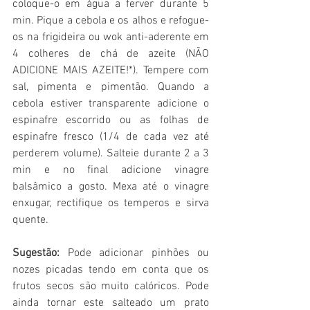
coloque-o em água a ferver durante 5 
min. Pique a cebola e os alhos e refogue-
os na frigideira ou wok anti-aderente em 
4 colheres de chá de azeite (NÃO 
ADICIONE MAIS AZEITE!*). Tempere com 
sal, pimenta e pimentão. Quando a 
cebola estiver transparente adicione o 
espinafre escorrido ou as folhas de 
espinafre fresco (1/4 de cada vez até 
perderem volume). Salteie durante 2 a 3 
min e no final adicione vinagre 
balsâmico a gosto. Mexa até o vinagre 
enxugar, rectifique os temperos e sirva 
quente.
Sugestão:
 Pode adicionar pinhões ou 
nozes picadas tendo em conta que os 
frutos secos são muito calóricos. Pode 
ainda tornar este salteado um prato 