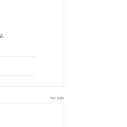
).
Ver tudo