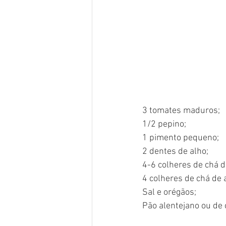
3 tomates maduros;
1/2 pepino;
1 pimento pequeno;
2 dentes de alho;
4-6 colheres de chá d
4 colheres de chá de a
Sal e orégãos;
Pão alentejano ou de 