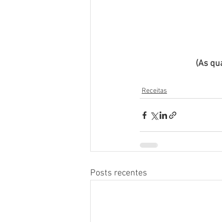
(As qu
Receitas
Posts recentes