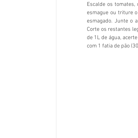
Escalde os tomates, 
esmague ou triture o
esmagado. Junte o az
Corte os restantes le
de 1L de água, acerte
com 1 fatia de pão (3