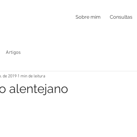
Sobre mim
Consultas
Artigos
o. de 2019
1 min de leitura
 alentejano