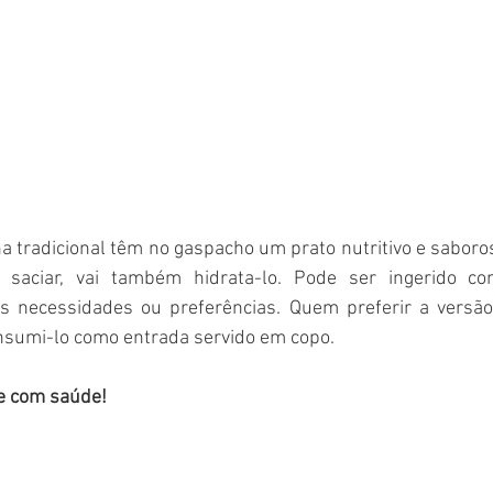
 tradicional têm no gaspacho um prato nutritivo e saboroso
 saciar, vai também hidrata-lo. Pode ser ingerido c
 necessidades ou preferências. Quem preferir a versão 
onsumi-lo como entrada servido em copo. 
e com saúde! 