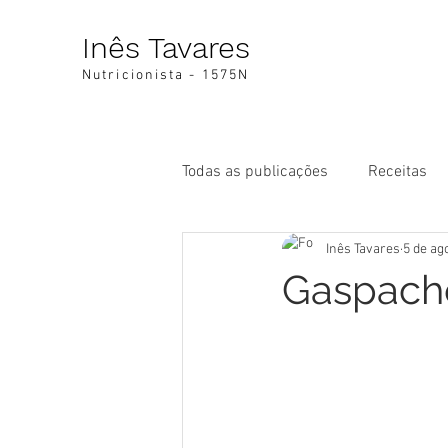
Inês Tavares
Nutricionista - 1575N
Todas as publicações
Receitas
Inês Tavares
5 de ag
Gaspacho