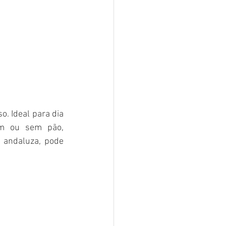
. Ideal para dia 
om ou sem pão, 
andaluza, pode 