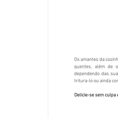
Os amantes da cozinha
quentes, além de o
dependendo das suas
tritura-lo ou ainda c
Delicie-se sem culpa 