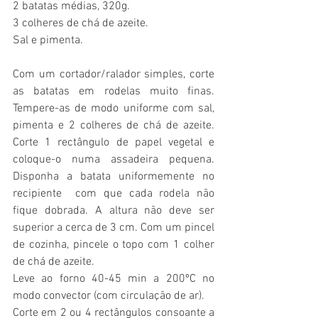
2 batatas médias, 320g.
3 colheres de chá de azeite.
Sal e pimenta.
Com um cortador/ralador simples, corte 
as batatas em rodelas muito finas. 
Tempere-as de modo uniforme com sal, 
pimenta e 2 colheres de chá de azeite. 
Corte 1 rectângulo de papel vegetal e 
coloque-o numa assadeira pequena. 
Disponha a batata uniformemente no 
recipiente  com que cada rodela não 
fique dobrada. A altura não deve ser 
superior a cerca de 3 cm. Com um pincel 
de cozinha, pincele o topo com 1 colher 
de chá de azeite.
Leve ao forno 40-45 min a 200ºC no 
modo convector (com circulação de ar).
Corte em 2 ou 4 rectângulos consoante a 