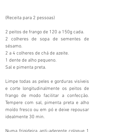
(Receita para 2 pessoas)
2 peitos de frango de 120 a 150g cada.
2 colheres de sopa de sementes de 
sésamo.
2 a 4 colheres de chá de azeite.
1 dente de alho pequeno.
Sal e pimenta preta.
Limpe todas as peles e gorduras visíveis 
e corte longitudinalmente os peitos de 
frango de modo facilitar a confecção. 
Tempere com sal, pimenta preta e alho 
moído fresco ou em pó e deixe repousar 
idealmente 30 min. 
Numa frigideira anti-aderente coloque 1 