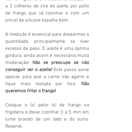
a 2 colheres de chá de azeite por peito 
de frango que vá cozinhar e com um 
pincel de silicone espalhe bem.
A medição é essencial para dosearmos a 
quantidade, principalmente se tiver 
excesso de peso. O azeite é uma óptima 
gordura, ainda assim é necessária muita 
moderação! 
Não se preocupe se não 
conseguir ver o azeite!
 Este passo serve 
apenas para que a carne não agarre e 
fique mais tostada por fora. 
Não 
queremos fritar o frango!
Coloque o (s) peito (s) de frango na 
frigideira e deixe cozinhar 3 a 5 min em 
lume brando de um lado e do outro. 
Reserve. 