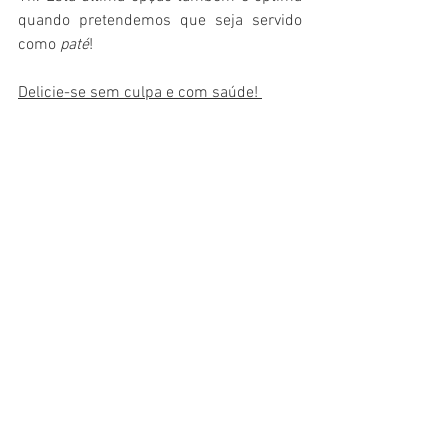
quando pretendemos que seja servido 
como 
paté
! 
Delicie-se sem culpa e com saúde! 
(Jamie Oliver inspired!)
Receitas