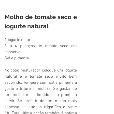
Molho de tomate seco e 
iogurte natural
1 iogurte natural.
3 a 4 pedaços de tomate seco em 
conserva.
Sal e pimenta.
No copo misturador coloque um iogurte 
natural e o tomate seco muito bem 
escorrido. Tempere com sal e pimenta a 
gosto e triture a mistura. Se gostar de 
um molho mais líquido está pronto a 
servir. Se preferir de um molho mais 
espesso coloque no frigorífico durante 
1h. Esta última opção também é óptima 