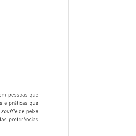
tem pessoas que 
 e práticas que 
 
soufflé 
de peixe 
as preferências 