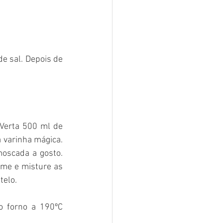
 sal. Depois de 
Verta 500 ml de 
 varinha mágica. 
oscada a gosto. 
me e misture as 
telo.
 forno a 190ºC 