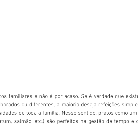
tos familiares e não é por acaso. Se é verdade que exis
borados ou diferentes, a maioria deseja refeições simples
dades de toda a família. Nesse sentido, pratos como um
atum, salmão, etc.) são perfeitos na gestão de tempo e d