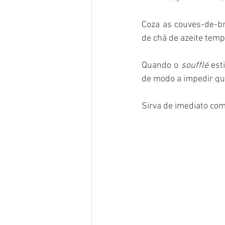
Coza as couves-de-br
de chá de azeite temp
Quando o 
soufflé 
est
de modo a impedir qu
Sirva de imediato co