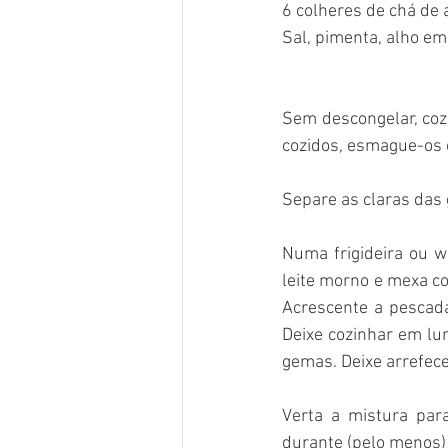
6 colheres de chá de a
Sal, pimenta, alho em
Sem descongelar, coz
cozidos, esmague-os 
Separe as claras das 
Numa frigideira ou w
leite morno e mexa co
Acrescente a pescada
Deixe cozinhar em lu
gemas. Deixe arrefec
Verta a mistura par
durante (pelo menos) 