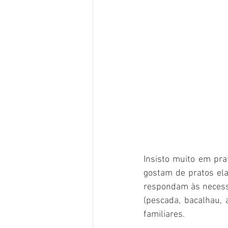
Insisto muito em pra
gostam de pratos ela
respondam às necessi
(pescada, bacalhau, 
familiares.