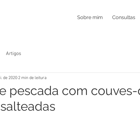
Sobre mim
Consultas
Artigos
i. de 2020
2 min de leitura
de pescada com couves-
 salteadas