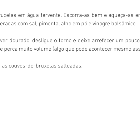
uxelas em água fervente. Escorra-as bem e aqueça-as em
eradas com sal, pimenta, alho em pó e vinagre balsâmico. 
iver dourado, desligue o forno e deixe arrefecer um pouco 
e perca muito volume (algo que pode acontecer mesmo ass
m as couves-de-bruxelas salteadas.