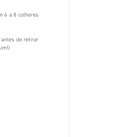
 6 a 8 colheres 
antes de retirar 
im!)