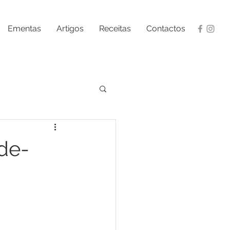
Ementas
Artigos
Receitas
Contactos
de-