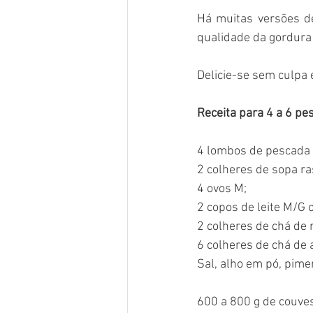
Há muitas versões d
qualidade da gordura 
Delicie-se sem culpa e
Receita para 4 a 6 pe
4 lombos de pescada 
2 colheres de sopa r
4 ovos M;
2 copos de leite M/G 
2 colheres de chá de 
6 colheres de chá de a
Sal, alho em pó, pim
600 a 800 g de couve